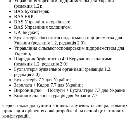
Управління торговим підприємством для України
(редакція 1.2);
BAS Бухгалтерія;
BAS ERP;
BAS Управління торгівлею;
BAS Управління холдингом;
UA-Бюджет;
Бухгалтерія сільськогосподарського підприємства для
України (редакція 1.2, редакція 2.0);
Управління сільськогосподарським підприємством для
України;
Підрядник будівництва 4.0 Керування фінансами
(редакція 1.2, редакція 2.0);
Бухгалтерія будівельної організації (редакція 1.2,
редакція 2.0);
Бухгалтерія 7.7 для України;
Зарплата + Кадри 7.7 для України;
Виробництво + Послуги + Бухгалтерія 7.7 для України;
Комплексна конфігурація для України 7.7.
Сервіс також доступний в інших галузевих та спеціалізованих
прикладних рішеннях, які розроблені на основі цих типових
конфігурацій.