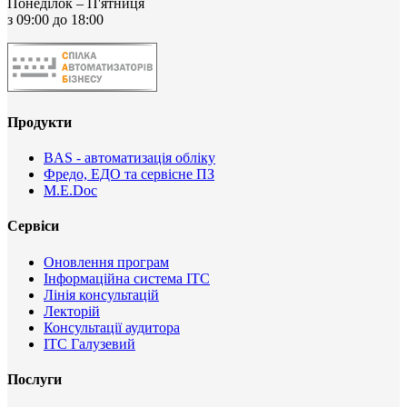
Понеділок – П'ятниця
з 09:00 до 18:00
Продукти
BAS - автоматизація обліку
Фредо, ЕДО та сервісне ПЗ
M.E.Doc
Сервіси
Оновлення програм
Інформаційна система ІТС
Лінія консультацій
Лекторій
Консультації аудитора
ІТС Галузевий
Послуги