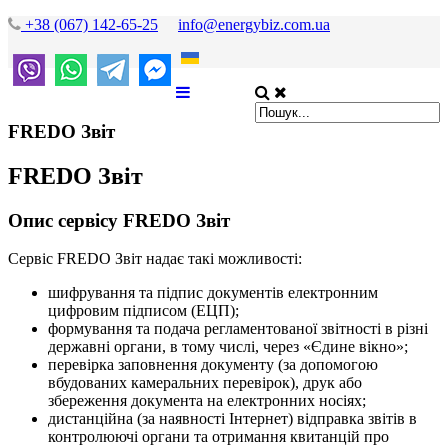
+38 (067) 142-65-25
info@energybiz.com.ua
FREDO Звіт
FREDO Звіт
Опис сервісу FREDO Звіт
Сервіс FREDO Звіт надає такі можливості:
шифрування та підпис документів електронним
цифровим підписом (ЕЦП);
формування та подача регламентованої звітності в різні
державні органи, в тому числі, через «Єдине вікно»;
перевірка заповнення документу (за допомогою
вбудованих камеральних перевірок), друк або
збереження документа на електронних носіях;
дистанційна (за наявності Інтернет) відправка звітів в
контролюючі органи та отримання квитанцій про