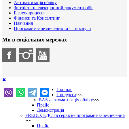
Автоматизація обліку
Звітність та електронний документообіг
Бізнес-процеси
Фінанси та Консалтинг
Навчання
Програмне забезпечення та ІТ-послуги
Ми в соціальних мережах
Про нас
Продукти
BAS - автоматизація обліку
Прайс
Демонстрація
FREDO, ЕДО та сервісне програмне забезпечення
Прайс