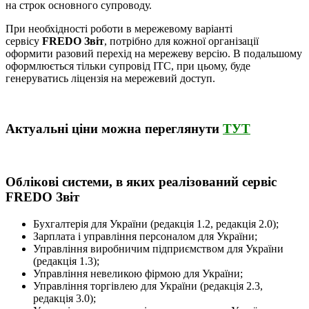
на строк основного супроводу.
При необхідності роботи в мережевому варіанті
сервісу
FREDO Звіт
, потрібно для кожної організації
оформити разовий перехід на мережеву версію. В подальшому
оформлюється тільки супровід ІТС, при цьому, буде
генеруватись ліцензія на мережевий доступ.
Актуальні ціни можна переглянути
ТУТ
Облікові системи, в яких реалізований сервіс
FREDO Звіт
Бухгалтерія для України (редакція 1.2, редакція 2.0);
Зарплата і управління персоналом для України;
Управління виробничим підприємством для України
(редакція 1.3);
Управління невеликою фірмою для України;
Управління торгівлею для України (редакція 2.3,
редакція 3.0);