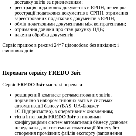
доставку звітів за призначенням;
реєстрація податкових документів в ЄРПН, перевірка
реєстрації податкових документів в ЄРПН, отримання
зареєстрованих податкових документів з ЄРПН;
обмін податковими документами між контрагентами;
отримання довідки про стан рахунку ПДВ;
пакетна обробка документів.
Сервіс працює в режимі 24*7 цілодобово без вихідних і
святкових днів.
Переваги сервісу FREDO Звіт
Сервіс
FREDO Звіт
має такі переваги:
розширений комплект регламентованих звітів,
порівняно з набором типових звітів в системах
автоматизації бізнесу (BAS, UA-Бюджет,
1С:Підприємство), з оперативним оновленням;
тісна інтеграція
FREDO Звіт
з типовими
конфігураціями систем автоматизації бізнесу дозволяє
передавати дані системи автоматизації бізнесу без
створення проміжних файлів експорту (заповнення