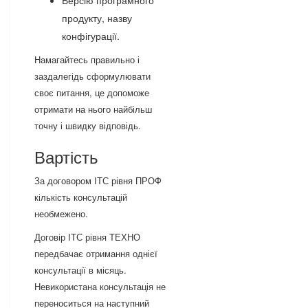
Версію програмного
продукту, назву
конфігурації.
Намагайтесь правильно і
заздалегідь сформулювати
своє питання, це допоможе
отримати на нього найбільш
точну і швидку відповідь.
Вартість
За договором ІТС рівня ПРОФ
кількість консультацій
необмежено.
Договір ІТС рівня ТЕХНО
передбачає отримання однієї
консультації в місяць.
Невикористана консультація не
переноситься на наступний