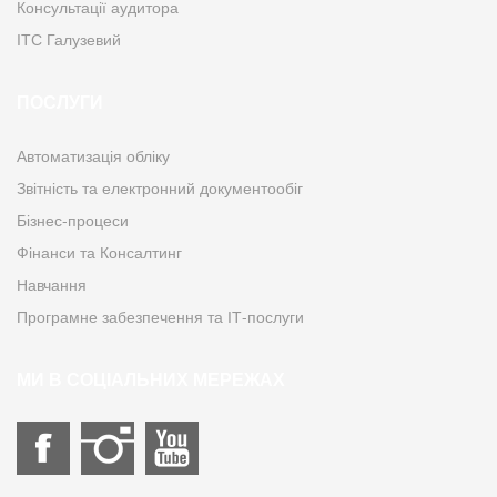
Консультації аудитора
ІТС Галузевий
ПОСЛУГИ
Автоматизація обліку
Звітність та електронний документообіг
Бізнес-процеси
Фінанси та Консалтинг
Навчання
Програмне забезпечення та ІТ-послуги
МИ В СОЦІАЛЬНИХ МЕРЕЖАХ