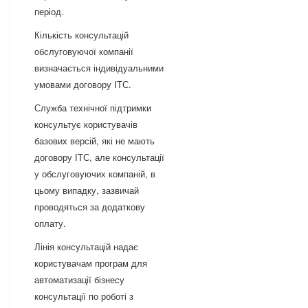
період.
Кількість консультацій
обслуговуючої компанії
визначається індивідуальними
умовами договору ІТС.
Служба технічної підтримки
консультує користувачів
базових версій, які не мають
договору ІТС, але консультації
у обслуговуючих компаній, в
цьому випадку, зазвичай
проводяться за додаткову
оплату.
Лінія консультацій надає
користувачам програм для
автоматизації бізнесу
консультації по роботі з