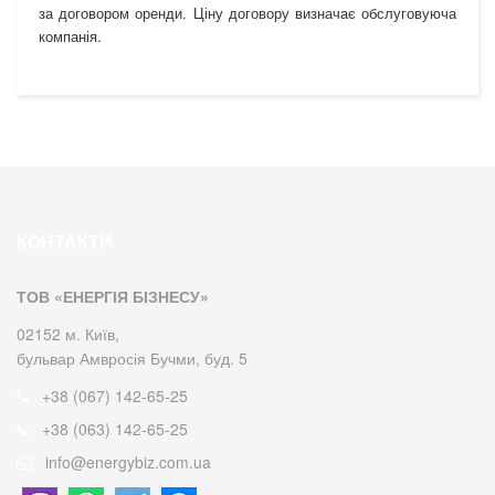
за договором оренди. Ціну договору визначає обслуговуюча
компанія.
КОНТАКТИ
ТОВ «ЕНЕРГІЯ БІЗНЕСУ»
02152 м. Київ,
бульвар Амвросія Бучми, буд. 5
+38 (067) 142-65-25
+38 (063) 142-65-25
info@energybiz.com.ua