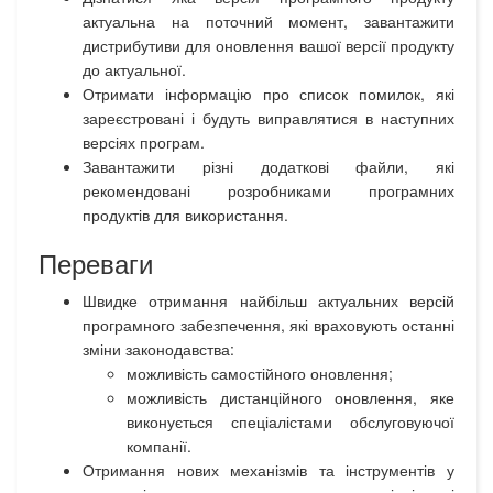
актуальна на поточний момент, завантажити
дистрибутиви для оновлення вашої версії продукту
до актуальної.
Отримати інформацію про список помилок, які
зареєстровані і будуть виправлятися в наступних
версіях програм.
Завантажити різні додаткові файли, які
рекомендовані розробниками програмних
продуктів для використання.
Переваги
Швидке отримання найбільш актуальних версій
програмного забезпечення, які враховують останні
зміни законодавства:
можливість самостійного оновлення;
можливість дистанційного оновлення, яке
виконується спеціалістами обслуговуючої
компанії.
Отримання нових механізмів та інструментів у