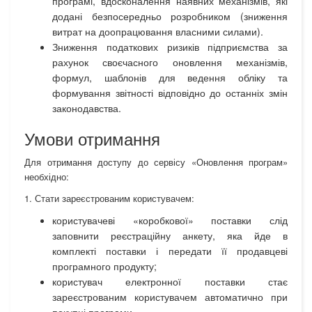
програмі, вдосконалення наявних механізмів, які
додані безпосередньо розробником (зниження
витрат на доопрацювання власними силами).
Зниження податкових ризиків підприємства за
рахунок своєчасного оновлення механізмів,
формул, шаблонів для ведення обліку та
формування звітності відповідно до останніх змін
законодавства.
Умови отримання
Для отримання доступу до сервісу «Оновлення програм»
необхідно:
1. Стати зареєстрованим користувачем:
користувачеві «коробкової» поставки слід
заповнити реєстраційну анкету, яка йде в
комплекті поставки і передати її продавцеві
програмного продукту;
користувач електронної поставки стає
зареєстрованим користувачем автоматично при