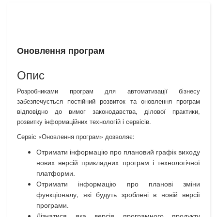
Оновлення програм
Опис
Розробниками програм для автоматизації бізнесу
забезпечується постійний розвиток та оновлення програм
відповідно до вимог законодавства, ділової практики,
розвитку інформаційних технологій і сервісів.
Сервіс «Оновлення програм» дозволяє:
Отримати інформацію про плановий графік виходу
нових версій прикладних програм і технологічної
платформи.
Отримати інформацію про планові зміни
функціоналу, які будуть зроблені в новій версії
програми.
Дізнатися яка версія програмного продукту