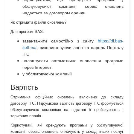
обслуговуючої компанії, сервіс оновлень
надається за договором оренди.
Як отримати файли оновлень?
Для програм BAS:
завантажити самостійно з сайту
https://dl.bas-
soft.eu/
, використовуючи логін та пароль Порталу
ІТС
налаштувати автоматичне оновлення програми
через Інтернет
у обслуговуючої компанії
Вартість
Отримання офіційних оновлень включено до складу
договору ІТС. Підсумкова вартість договору ІТС формується
обслуговуючою компанією на підставі її прейскурантів і
тарифних планів.
Користувачі, які орендують програми у обслуговуючої
компанії, сервіс оновлень оплачують у складі інших послуг